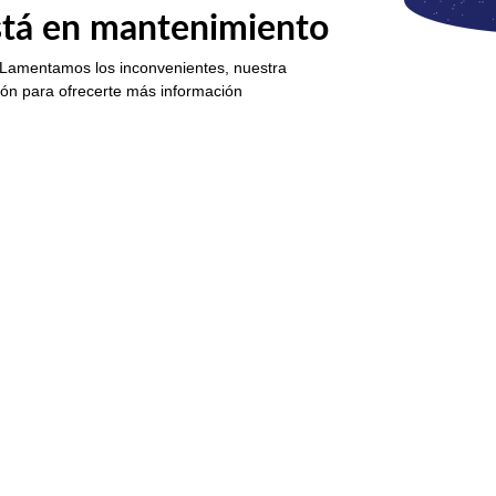
está en mantenimiento
 Lamentamos los inconvenientes, nuestra
ión para ofrecerte más información