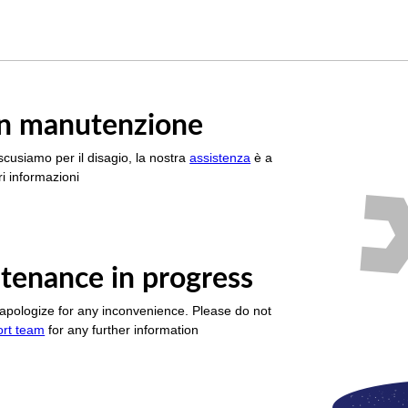
è in manutenzione
scusiamo per il disagio, la nostra
assistenza
è a
i informazioni
tenance in progress
apologize for any inconvenience. Please do not
ort team
for any further information