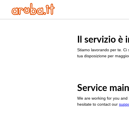
Il servizio 
Stiamo lavorando per te. Ci 
tua disposizione per maggior
Service main
We are working for you and 
hesitate to contact our
supp