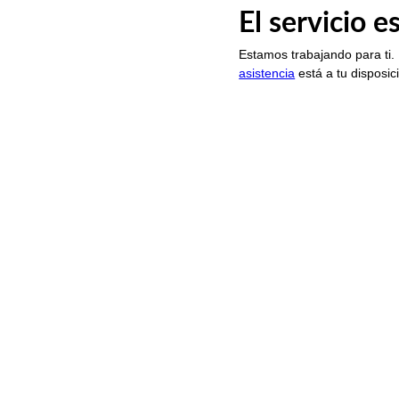
El servicio 
Estamos trabajando para ti.
asistencia
está a tu disposic